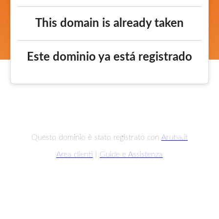
This domain is already taken
Este dominio ya está registrado
Questo dominio è stato registrato con
Aruba.it
Area clienti
|
Guide e Assistenza